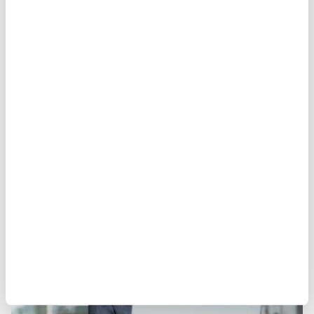
GUIDE
Buyer Group Ads for LinkedIn
Learn More