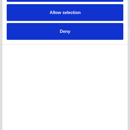
アプリを見る
デモを予約
Allow selection
Deny
Ignitium Resources