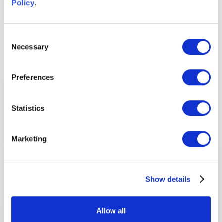
Policy
.
アカウントベースドマーケティング戦略
Consent
Necessary
週次戦略ミーティング
Selection
専任サポートチーム
Preferences
継続的なコミュニケーション（メール・Zoom・
Slack）
Statistics
専用サポート時間
包括的なオンボーディングと導入支援
Marketing
アカウント・コンタクト・インテントデータ
Ignitiumアプリによるリアルタイム分析
Show details
Allow all