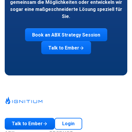
gemeinsam die Möglichkeiten oder entwickeln wir
sogar eine maßgeschneiderte Lösung speziell für
Sie.
Book an ABX Strategy Session
Talk to Ember
Login
Talk to Ember